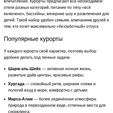
впечатления. Курорты предлагают всё необходимое:
отели разных категорий, питание по типу «всё
включено», бассейны, вечерние шоу и развлечения для
детей. Такой набор удобен семьям, компаниям друзей и
тем, кто хочет максимально «беззаботный» отпуск.
Популярные курорты
У каждого курорта свой характер, поэтому выбор
удобнее делать под личные задачи.
Шарм-эль-Шейх
— активная ночная жизнь,
развитые дайв-центры, красивые рифы:
Хургада
— спокойный ритм, широкие пляжи и
пологий вход в море, комфортно с детьми:
Марса-Алам
— более уединённая атмосфера,
природа в первозданном виде, отличные места для
снорклинга: