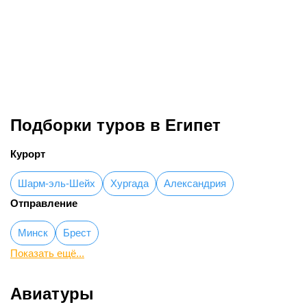
Меню
Туры в Египет
Подборки туров в Египет
Курорт
Шарм-эль-Шейх
Хургада
Александрия
Отправление
Минск
Брест
Показать ещё...
Авиатуры