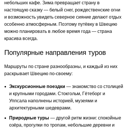
небольших кафе. Зима превращает страну в
настоящую сказку — белый снег, рождественские огни
и возможность увидеть северное сияние делают отдых
особенно атмосферным. Поэтому путёвку в Швецию
можно планировать в любое время года — страна
красива всегда.
Популярные направления туров
Маршруты по стране разнообразны, и каждый из них
раскрывает Швецию по-своему:
Экскурсионные поездки
— знакомство со столицей
и крупными городами. Стокгольм, Гётеборг и
Уппсала наполнены историей, музеями и
архитектурными шедеврами.
Природные туры
— другой ритм жизни: спокойные
озёра, прогулки по тропам, небольшие деревни и