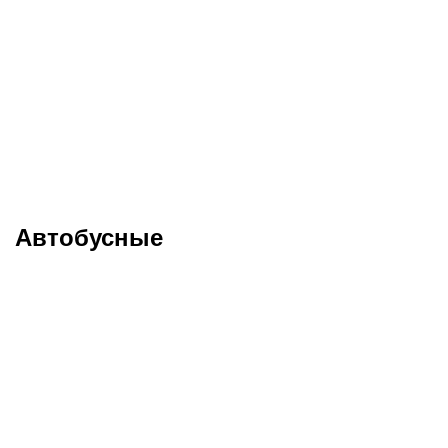
Меню
Туры в Швецию
Автобусные