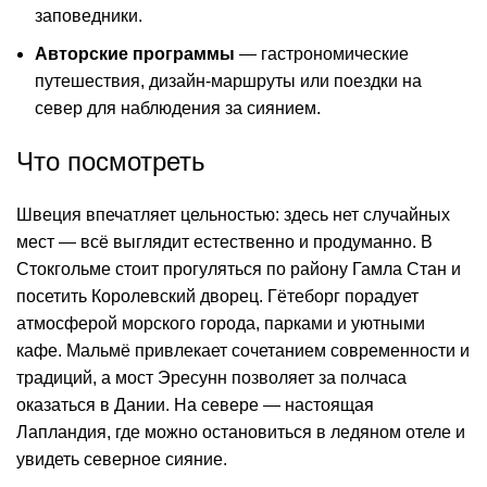
заповедники.
Авторские программы
— гастрономические
путешествия, дизайн-маршруты или поездки на
север для наблюдения за сиянием.
Что посмотреть
Швеция впечатляет цельностью: здесь нет случайных
мест — всё выглядит естественно и продуманно. В
Стокгольме стоит прогуляться по району Гамла Стан и
посетить Королевский дворец. Гётеборг порадует
атмосферой морского города, парками и уютными
кафе. Мальмё привлекает сочетанием современности и
традиций, а мост Эресунн позволяет за полчаса
оказаться в Дании. На севере — настоящая
Лапландия, где можно остановиться в ледяном отеле и
увидеть северное сияние.