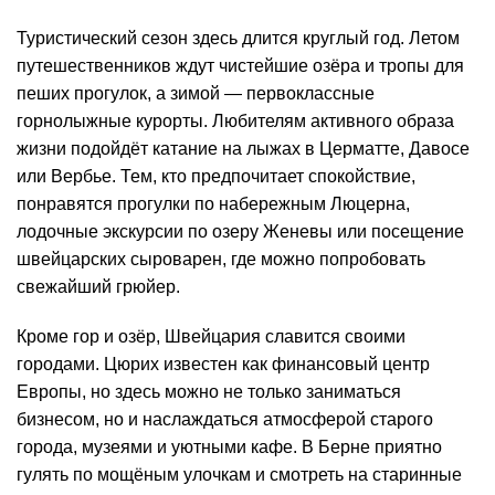
Туристический сезон здесь длится круглый год. Летом
путешественников ждут чистейшие озёра и тропы для
пеших прогулок, а зимой — первоклассные
горнолыжные курорты. Любителям активного образа
жизни подойдёт катание на лыжах в Церматте, Давосе
или Вербье. Тем, кто предпочитает спокойствие,
понравятся прогулки по набережным Люцерна,
лодочные экскурсии по озеру Женевы или посещение
швейцарских сыроварен, где можно попробовать
свежайший грюйер.
Кроме гор и озёр, Швейцария славится своими
городами. Цюрих известен как финансовый центр
Европы, но здесь можно не только заниматься
бизнесом, но и наслаждаться атмосферой старого
города, музеями и уютными кафе. В Берне приятно
гулять по мощёным улочкам и смотреть на старинные