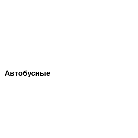
Меню
Туры в Швейцарию
Автобусные