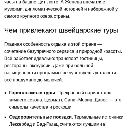
часы на башне Цитглогге. А Женева впечатляет
музеями, дипломатической историей и набережной у
самого крупного озера страны.
Чем привлекают швейцарские туры
Главная особенность отдыха в этой стране —
сочетание безупречного сервиса и природной красоты.
Всё работает идеально: транспорт, гостиницы,
рестораны, экскурсии. Даже при большой
насыщенности программы не чувствуешь усталости —
всё продумано до мелочей.
Горнолыжные туры.
Прекрасный вариант для
зимнего сезона. Церматт, Санкт-Мориц, Давос — это
символы качества и роскоши.
Оздоровительные поездки.
Термальные источники
Лёккербад и Бад-Рагац считаются лучшими в