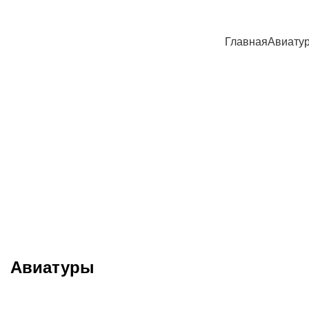
Главная
Авиату
Туры в Ф
Авиатуры