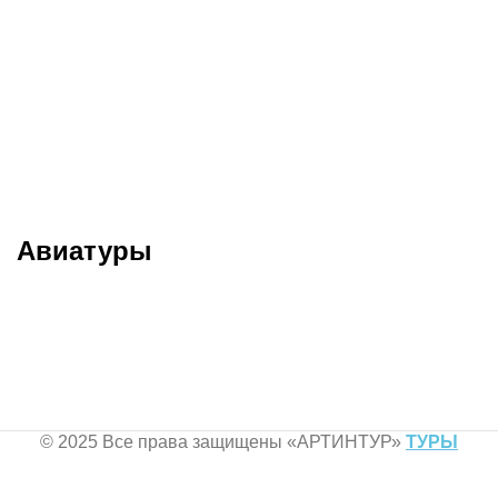
Меню
Туры в Фетхие на
октябрь
Авиатуры
© 2025 Все права защищены «AРТИНТУР»
ТУРЫ